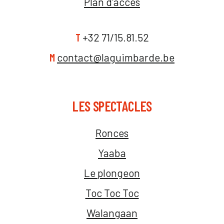
Plan d'accès
T
+32 71/15.81.52
M
contact@laguimbarde.be
LES SPECTACLES
Ronces
Yaaba
Le plongeon
Toc Toc Toc
Walangaan