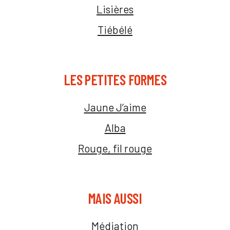
Lisières
Tiébélé
LES PETITES FORMES
Jaune J’aime
Alba
Rouge, fil rouge
MAIS AUSSI
Médiation