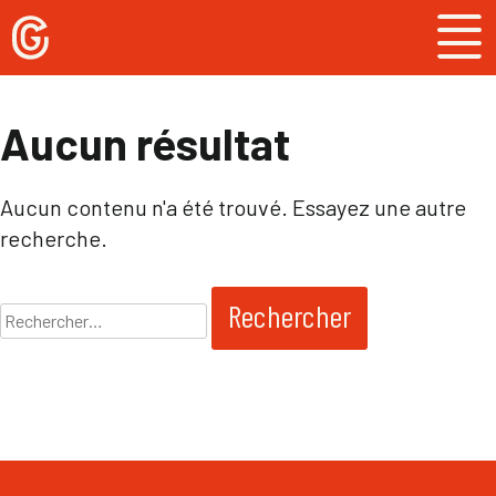
Skip
to
content
Aucun résultat
Aucun contenu n'a été trouvé. Essayez une autre
recherche.
Rechercher :