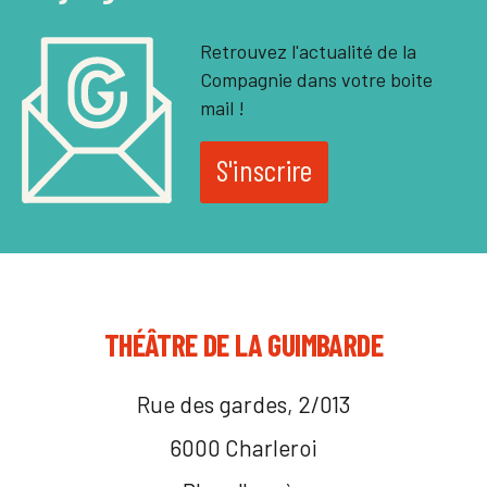
Retrouvez l'actualité de la
Compagnie dans votre boite
mail !
S'inscrire
THÉÂTRE DE LA GUIMBARDE
Rue des gardes, 2/013
6000 Charleroi