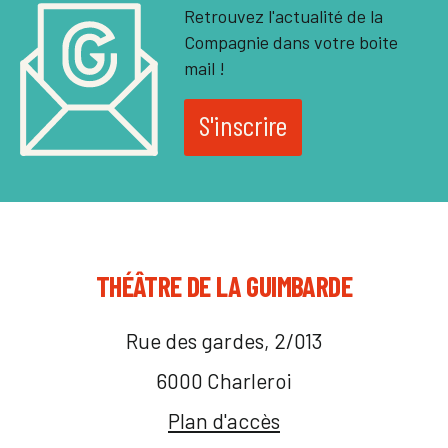
Retrouvez l'actualité de la
Compagnie dans votre boite
mail !
S'inscrire
THÉÂTRE DE LA GUIMBARDE
Rue des gardes, 2/013
6000 Charleroi
Plan d'accès