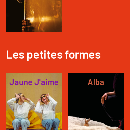
Les petites formes
Jaune J'aime
Alba