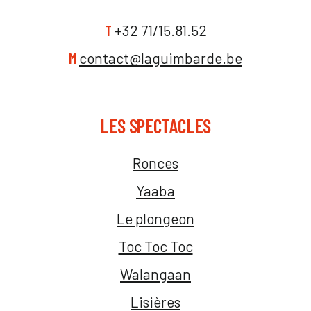
T
+32 71/15.81.52
M
contact@laguimbarde.be
LES SPECTACLES
Ronces
Yaaba
Le plongeon
Toc Toc Toc
Walangaan
Lisières