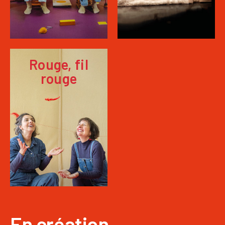
Rouge, fil
rouge
En création