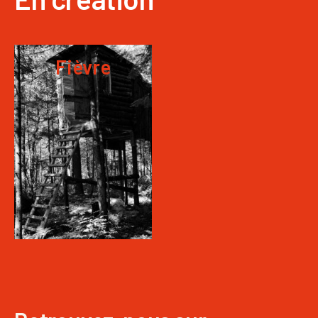
Fièvre