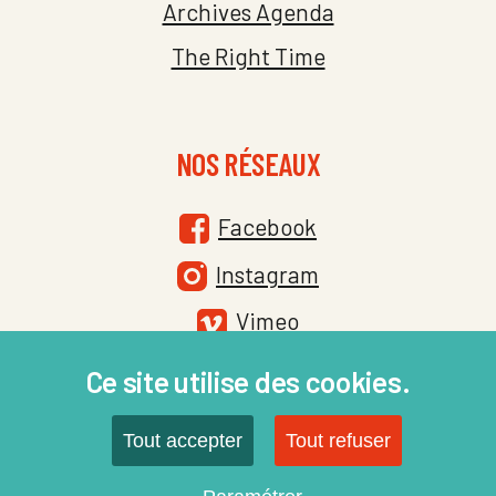
Archives Agenda
The Right Time
NOS RÉSEAUX
Facebook
Instagram
Vimeo
Ce site utilise des cookies.
Tout accepter
Tout refuser
Site par :