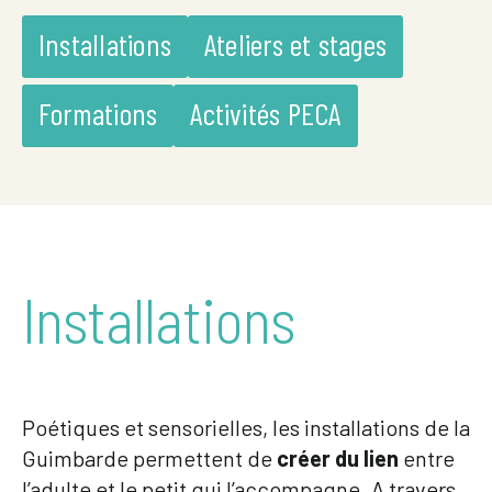
Installations
Ateliers et stages
Formations
Activités PECA
Installations
Poétiques et sensorielles, les installations de la
Guimbarde permettent de
créer du lien
entre
l’adulte et le petit qui l’accompagne. A travers