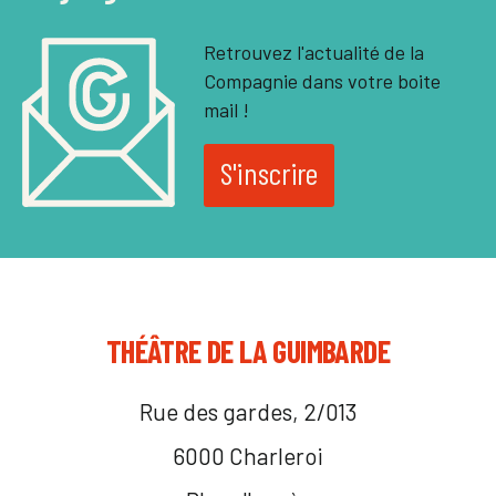
Retrouvez l'actualité de la
Compagnie dans votre boite
mail !
S'inscrire
THÉÂTRE DE LA GUIMBARDE
Rue des gardes, 2/013
6000 Charleroi