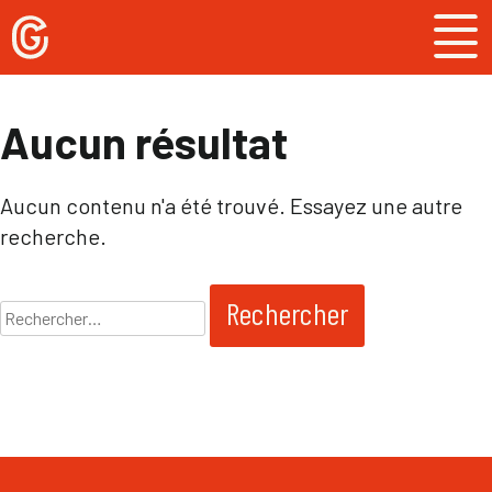
Skip
to
content
Aucun résultat
Aucun contenu n'a été trouvé. Essayez une autre
recherche.
Rechercher :