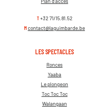
Plan d'accès
T
+32 71/15.81.52
M
contact@laguimbarde.be
LES SPECTACLES
Ronces
Yaaba
Le plongeon
Toc Toc Toc
Walangaan