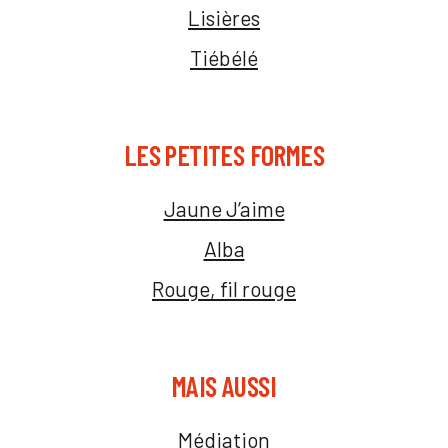
Lisières
Tiébélé
LES PETITES FORMES
Jaune J’aime
Alba
Rouge, fil rouge
MAIS AUSSI
Médiation