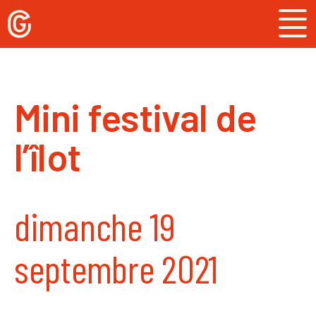
Skip
to
content
Mini festival de
l’îlot
dimanche 19
septembre 2021