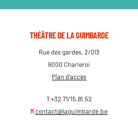
THÉÂTRE DE LA GUIMBARDE
Rue des gardes, 2/013
6000 Charleroi
Plan d'accès
T
+32 71/15.81.52
M
contact@laguimbarde.be