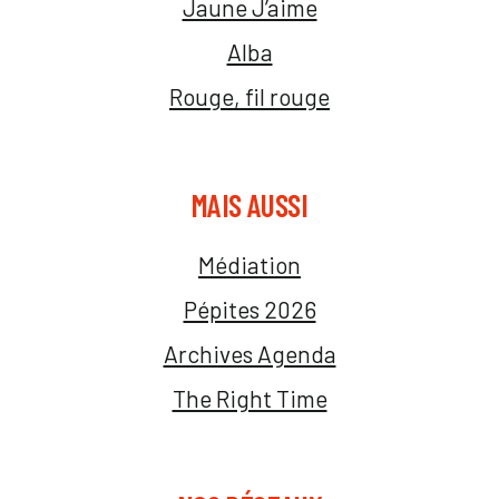
Jaune J’aime
Alba
Rouge, fil rouge
MAIS AUSSI
Médiation
Pépites 2026
Archives Agenda
The Right Time