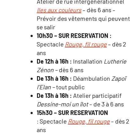
Atelier de rue intergénérationnel
Iles aux couleurs
– dès 6 ans –
Prévoir des vêtements qui peuvent
se salir
10h30 – SUR RESERVATION :
Spectacle
Rouge, fil rouge
– dès 2
ans
De 12h à 16h :
Installation
Lutherie
Zénon –
dès 6 ans
De 13h à 16h :
Déambulation
Zapoï
l’Elan –
tout public
De 13h à 16h :
Atelier participatif
Dessine-moi un îlot
– de 3 à 6 ans
15h30 – SUR RESERVATION
: Spectacle
Rouge, fil rouge
– dès 2
ans