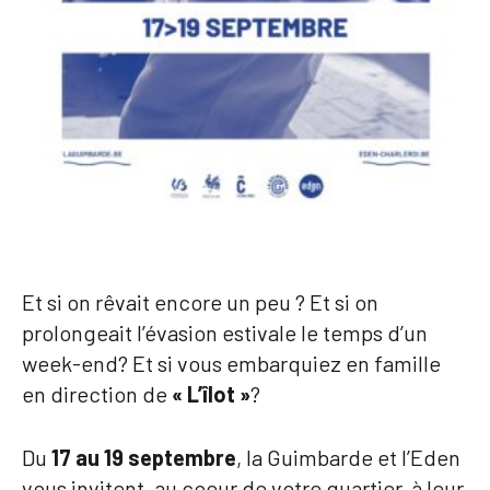
Et si on rêvait encore un peu ? Et si on
prolongeait l’évasion estivale le temps d’un
week-end? Et si vous embarquiez en famille
en direction de
« L’îlot »
?
Du
17 au 19 septembre
, la Guimbarde et l’Eden
vous invitent, au coeur de votre quartier, à leur