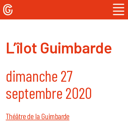
Skip
to
content
L’îlot Guimbarde
dimanche 27
septembre 2020
Théâtre de la Guimbarde