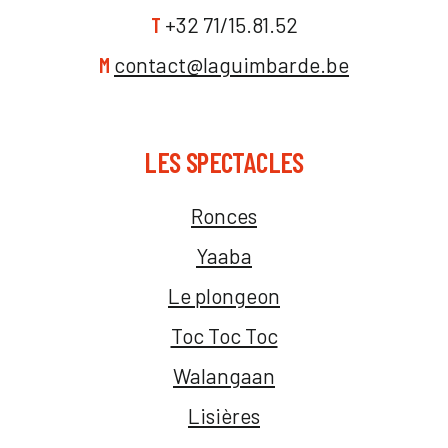
T
+32 71/15.81.52
M
contact@laguimbarde.be
LES SPECTACLES
Ronces
Yaaba
Le plongeon
Toc Toc Toc
Walangaan
Lisières