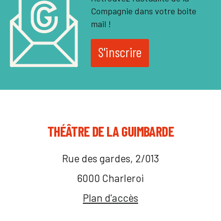
Compagnie dans votre boite
mail !
S'inscrire
THÉÂTRE DE LA GUIMBARDE
Rue des gardes, 2/013
6000 Charleroi
Plan d'accès