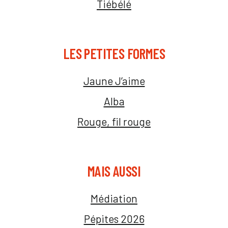
Tiébélé
LES PETITES FORMES
Jaune J’aime
Alba
Rouge, fil rouge
MAIS AUSSI
Médiation
Pépites 2026