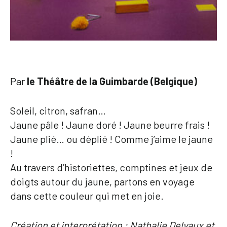
Par
le Théâtre de la Guimbarde
(Belgique)
Soleil, citron, safran…
Jaune pâle ! Jaune doré ! Jaune beurre frais !
Jaune plié… ou déplié ! Comme j’aime le jaune
!
Au travers d’historiettes, comptines et jeux de
doigts autour du jaune, partons en voyage
dans cette couleur qui met en joie.
Création et interprétation : Nathalie Delvaux et