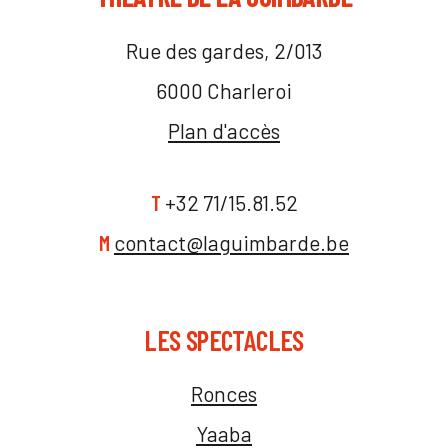
Rue des gardes, 2/013
6000 Charleroi
Plan d'accès
T
+32 71/15.81.52
M
contact@laguimbarde.be
LES SPECTACLES
Ronces
Yaaba