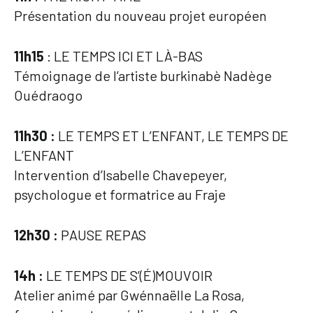
Présentation du nouveau projet européen
11h15
: LE TEMPS ICI ET LÀ-BAS
Témoignage de l’artiste burkinabè Nadège
Ouédraogo
11h30 :
LE TEMPS ET L’ENFANT, LE TEMPS DE
L’ENFANT
Intervention d’Isabelle Chavepeyer,
psychologue et formatrice au Fraje
12h30 :
PAUSE REPAS
14h :
LE TEMPS DE S’(É)MOUVOIR
Atelier animé par Gwénnaëlle La Rosa,