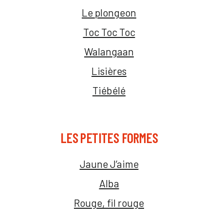
Le plongeon
Toc Toc Toc
Walangaan
Lisières
Tiébélé
LES PETITES FORMES
Jaune J’aime
Alba
Rouge, fil rouge