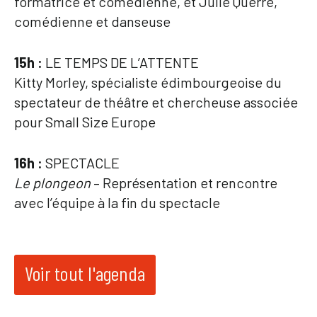
formatrice et comédienne, et Julie Querre,
comédienne et danseuse
15h :
LE TEMPS DE L’ATTENTE
Kitty Morley, spécialiste édimbourgeoise du
spectateur de théâtre et chercheuse associée
pour Small Size Europe
16h :
SPECTACLE
Le plongeon
– Représentation et rencontre
avec l’équipe à la fin du spectacle
Voir tout l'agenda