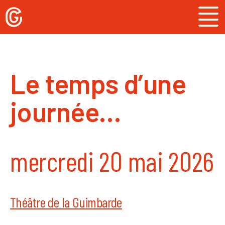
Skip
to
content
Le temps d’une
journée…
mercredi 20 mai 2026
Théâtre de la Guimbarde