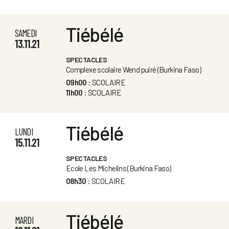
Tiébélé
SAMEDI
13.11.21
SPECTACLES
Complexe scolaire Wend puiré (Burkina Faso)
09h00
: SCOLAIRE
11h00
: SCOLAIRE
Tiébélé
LUNDI
15.11.21
SPECTACLES
Ecole Les Michelins (Burkina Faso)
08h30
: SCOLAIRE
Tiébélé
MARDI