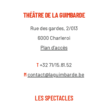
THÉÂTRE DE LA GUIMBARDE
Rue des gardes, 2/013
6000 Charleroi
Plan d'accès
T
+32 71/15.81.52
M
contact@laguimbarde.be
LES SPECTACLES