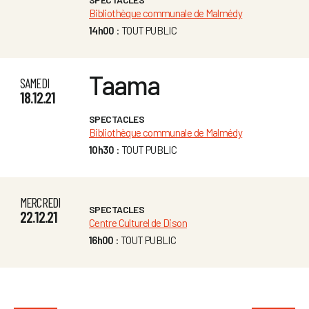
Bibliothèque communale de Malmédy
14h00
: TOUT PUBLIC
Taama
SAMEDI
18.12.21
SPECTACLES
Bibliothèque communale de Malmédy
10h30
: TOUT PUBLIC
MERCREDI
SPECTACLES
22.12.21
Centre Culturel de Dison
16h00
: TOUT PUBLIC