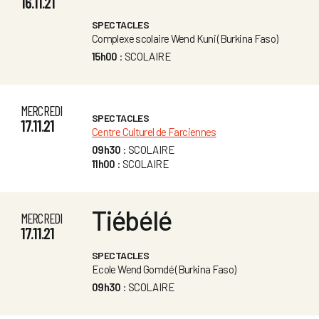
16.11.21
SPECTACLES
Complexe scolaire Wend Kuni (Burkina Faso)
15h00
: SCOLAIRE
MERCREDI
SPECTACLES
17.11.21
Centre Culturel de Farciennes
09h30
: SCOLAIRE
11h00
: SCOLAIRE
Tiébélé
MERCREDI
17.11.21
SPECTACLES
Ecole Wend Gomdé (Burkina Faso)
09h30
: SCOLAIRE