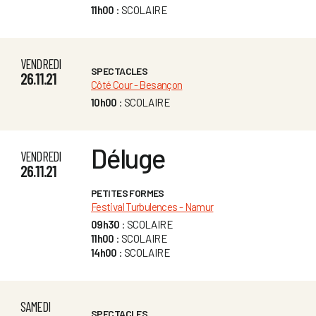
11h00
: SCOLAIRE
VENDREDI
SPECTACLES
26.11.21
Côté Cour - Besançon
10h00
: SCOLAIRE
Déluge
VENDREDI
26.11.21
PETITES FORMES
Festival Turbulences - Namur
09h30
: SCOLAIRE
11h00
: SCOLAIRE
14h00
: SCOLAIRE
SAMEDI
SPECTACLES