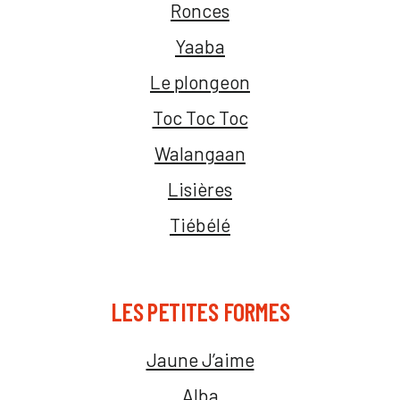
Ronces
Yaaba
Le plongeon
Toc Toc Toc
Walangaan
Lisières
Tiébélé
LES PETITES FORMES
Jaune J’aime
Alba