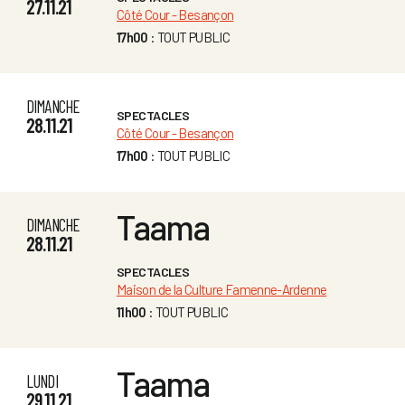
27.11.21
Côté Cour - Besançon
17h00
: TOUT PUBLIC
DIMANCHE
SPECTACLES
28.11.21
Côté Cour - Besançon
17h00
: TOUT PUBLIC
Taama
DIMANCHE
28.11.21
SPECTACLES
Maison de la Culture Famenne-Ardenne
11h00
: TOUT PUBLIC
Taama
LUNDI
29.11.21