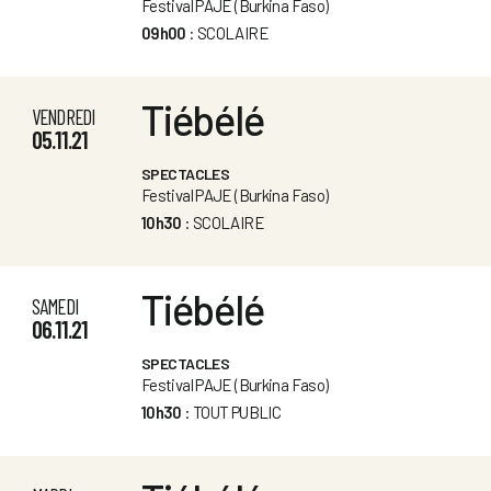
Festival PAJE (Burkina Faso)
09h00
: SCOLAIRE
Tiébélé
VENDREDI
05.11.21
SPECTACLES
Festival PAJE (Burkina Faso)
10h30
: SCOLAIRE
Tiébélé
SAMEDI
06.11.21
SPECTACLES
Festival PAJE (Burkina Faso)
10h30
: TOUT PUBLIC