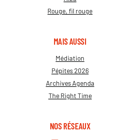
Rouge, fil rouge
MAIS AUSSI
Médiation
Pépites 2026
Archives Agenda
The Right Time
NOS RÉSEAUX