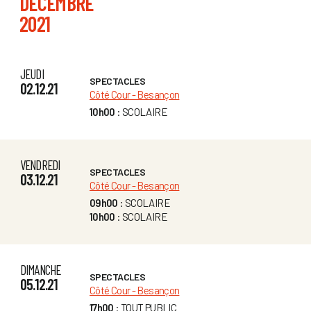
DÉCEMBRE
2021
JEUDI
SPECTACLES
02.12.21
Côté Cour - Besançon
10h00
: SCOLAIRE
VENDREDI
SPECTACLES
03.12.21
Côté Cour - Besançon
09h00
: SCOLAIRE
10h00
: SCOLAIRE
DIMANCHE
SPECTACLES
05.12.21
Côté Cour - Besançon
17h00
: TOUT PUBLIC